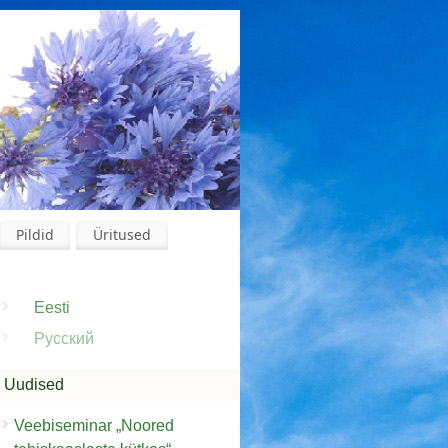
Pildid
Üritused
Eesti
Русский
Uudised
Veebiseminar „Noored