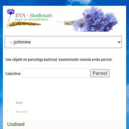
See objekt on parooliga kaitstud. Vaatamiseks sisesta enda parool:
Salasõna:
Eesti
Русский
Uudised