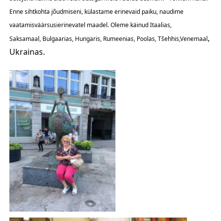
Enne sihtkohta jõudmiseni, külastame erinevaid paiku, naudime
vaatamisväärsusierinevatel maadel. Oleme käinud Itaalias,
,
Saksamaal, Bulgaarias, Hungaris, Rumeenias, Poolas, Tšehhis,Venemaal
Ukrainas.