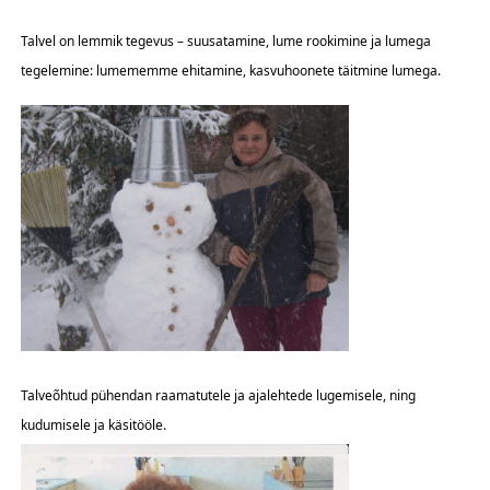
Talvel on lemmik tegevus – suusatamine, lume rookimine ja lumega
tegelemine: lumememme ehitamine, kasvuhoonete täitmine lumega.
Talveõhtud pühendan raamatutele ja ajalehtede lugemisele, ning
kudumisele ja käsitööle.