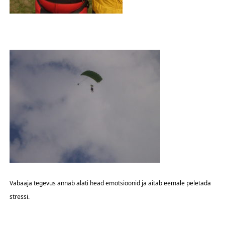
Vabaaja tegevus annab alati head emotsioonid ja aitab eemale peletada
stressi.