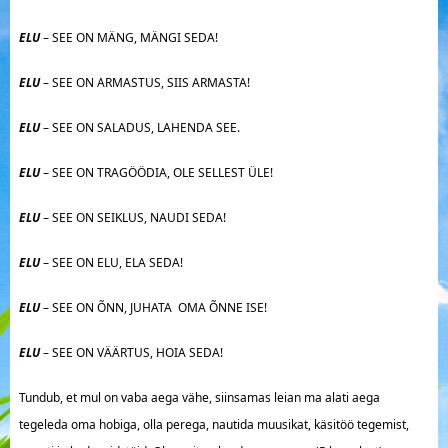
ELU
– SEE ON MÄNG, MÄNGI SEDA!
ELU
– SEE ON ARMASTUS, SIIS ARMASTA!
ELU
– SEE ON SALADUS, LAHENDA SEE.
ELU
– SEE ON TRAGÖÖDIA, OLE SELLEST ÜLE!
ELU
– SEE ON SEIKLUS, NAUDI SEDA!
ELU
– SEE ON ELU, ELA SEDA!
ELU
– SEE ON ÕNN, JUHATA OMA ÕNNE ISE!
ELU
– SEE ON VÄÄRTUS, HOIA SEDA!
Tundub, et mul on vaba aega vähe, siinsamas leian ma alati aega
tegeleda oma hobiga, olla perega, nautida muusikat, käsitöö tegemist,