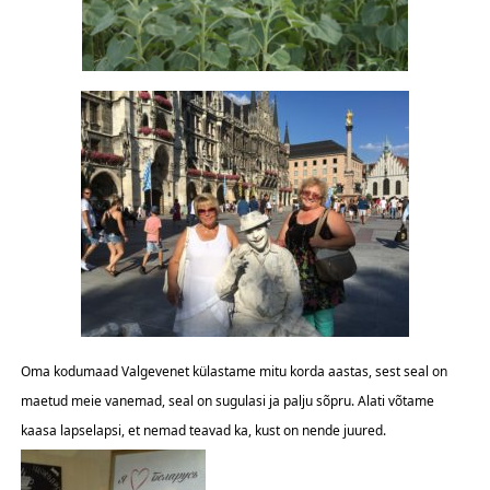
Oma kodumaad Valgevenet külastame mitu korda aastas, sest seal on
maetud meie vanemad, seal on sugulasi ja palju sõpru. Alati võtame
kaasa lapselapsi, et nemad teavad ka, kust on nende juured.