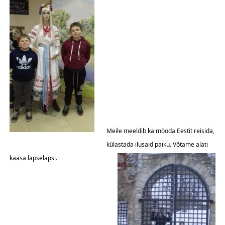
Meile meeldib ka mööda Eestit reisida,
külastada ilusaid paiku. Võtame alati
kaasa lapselapsi.