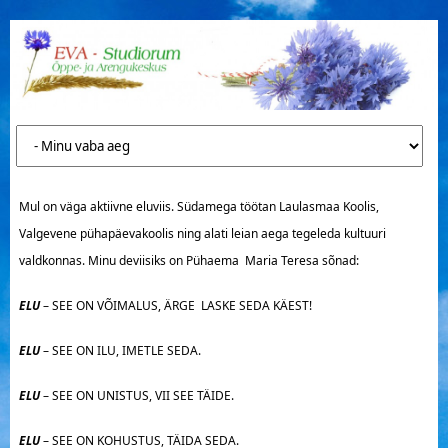
Mul on väga aktiivne eluviis. Südamega töötan Laulasmaa Koolis,
Valgevene pühapäevakoolis ning alati leian aega tegeleda kultuuri
valdkonnas. Minu deviisiks on Pühaema Maria Teresa sõnad:
ELU
– SEE ON VÕIMALUS, ÄRGE LASKE SEDA KÄEST!
ELU
– SEE ON ILU, IMETLE SEDA.
ELU
– SEE ON UNISTUS, VII SEE TÄIDE.
ELU
– SEE ON KOHUSTUS, TÄIDA SEDA.