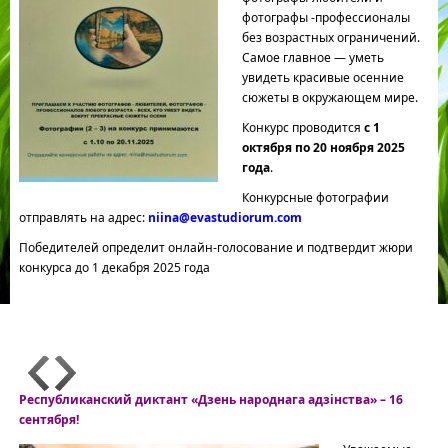
фотографы -профессионалы
без возрастных ограничений.
Самое главное — уметь
увидеть красивые осенние
сюжеты в окружающем мире.
Конкурс проводится
с 1
октября по 20 ноября 2025
года
.
Конкурсные фотографии
отправлять на адрес:
niina@evastudiorum.com
Победителей определит онлайн-голосование и подтвердит жюри
конкурса до 1 декабря 2025 года
Республиканский диктант «Дзень народнага адзінства» – 16
сентября!