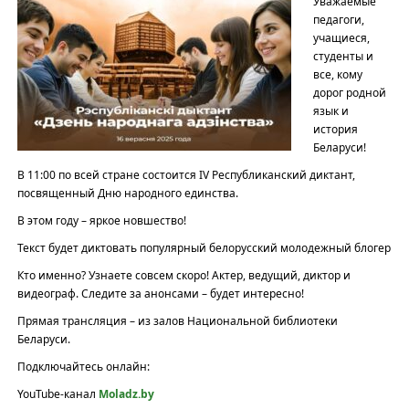
Уважаемые
педагоги,
учащиеся,
студенты и
все, кому
дорог родной
язык и
история
Беларуси!
В 11:00 по всей стране состоится IV Республиканский диктант,
посвященный Дню народного единства.
В этом году – яркое новшество!
Текст будет диктовать популярный белорусский молодежный блогер
Кто именно? Узнаете совсем скоро! Актер, ведущий, диктор и
видеограф. Следите за анонсами – будет интересно!
Прямая трансляция – из залов Национальной библиотеки
Беларуси.
Подключайтесь онлайн:
YouTube-канал
Moladz.by