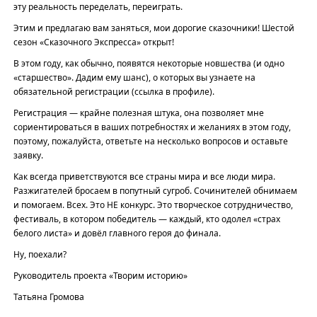
эту реальность переделать, переиграть.
Этим и предлагаю вам заняться, мои дорогие сказочники! Шестой
сезон «Сказочного Экспресса» открыт!
В этом году, как обычно, появятся некоторые новшества (и одно
«старшество». Дадим ему шанс), о которых вы узнаете на
обязательной регистрации (ссылка в профиле).
Регистрация — крайне полезная штука, она позволяет мне
сориентироваться в ваших потребностях и желаниях в этом году,
поэтому, пожалуйста, ответьте на несколько вопросов и оставьте
заявку.
Как всегда приветствуются все страны мира и все люди мира.
Разжигателей бросаем в попутный сугроб. Сочинителей обнимаем
и помогаем. Всех. Это НЕ конкурс. Это творческое сотрудничество,
фестиваль, в котором победитель — каждый, кто одолел «страх
белого листа» и довёл главного героя до финала.
Ну, поехали?
Руководитель проекта «Творим историю»
Татьяна Громова