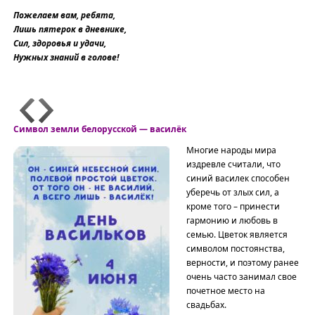
Пожелаем вам, ребята,
Лишь пятерок в дневнике,
Сил, здоровья и удачи,
Нужных знаний в голове!
Символ земли белорусской — василёк
Многие народы мира
издревле считали, что
синий василек способен
уберечь от злых сил, а
кроме того – принести
гармонию и любовь в
семью. Цветок является
символом постоянства,
верности, и поэтому ранее
очень часто занимал свое
почетное место на
свадьбах.