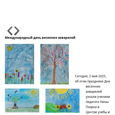
Международный день весенних акварелей
Сегодня, 2 мая 2025,
об этом празднике Дне
весенних
акварелей
узнали ученики
педагога Нины
Пээрна в
Центре учёбы и