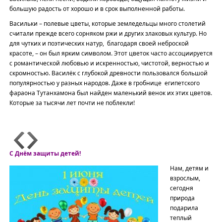
большую радость от хорошо и в срок выполненной рабо­ты.
Васильки – полевые цветы, которые земледельцы много столетий
считали прежде всего сорняком ржи и других злаковых культур. Но
для чутких и поэтических натур, благодаря своей неброской
красоте, – он был ярким символом. Этот цветок часто ассоциируется
с романтической любовью и искренностью, чистотой, верностью и
скромностью. Василёк с глубокой древности пользовался большой
популярностью у разных народов. Даже в гробнице египетского
фараона Тутанхамона был найден маленький венок их этих цветов.
Которые за тысячи лет почти не поблекли!
С Днём защиты детей!
Нам, детям и
взрослым,
сегодня
природа
подарила
теплый