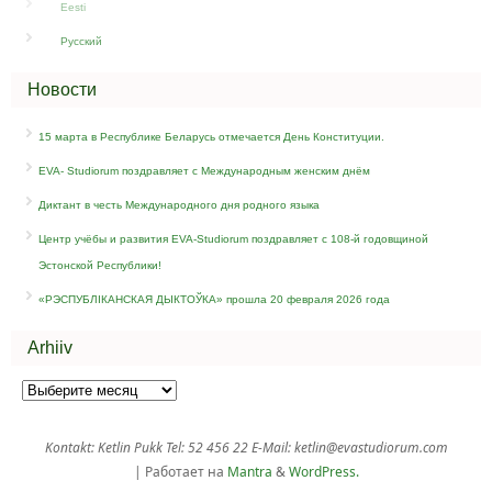
Eesti
Русский
Новости
15 марта в Республике Беларусь отмечается День Конституции.
EVA- Studiorum поздравляет c Международным женским днём
Диктант в честь Международного дня родного языка
Центр учёбы и развития EVA-Studiorum поздравляет с 108-й годовщиной
Эстонской Республики!
«РЭСПУБЛІКАНСКАЯ ДЫКТОЎКА» прошла 20 февраля 2026 года
Arhiiv
Kontakt: Ketlin Pukk Tel: 52 456 22 E-Mail: ketlin@evastudiorum.com
| Работает на
Mantra
&
WordPress.