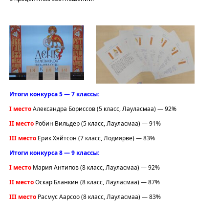
Итоги конкурса 5 — 7 классы:
I место
Александра Бориссов (5 класс, Лауласмаа) — 92%
II место
Робин Вильдер (5 класс, Лауласмаа) — 91%
III место
Ерик Хяйтсон (7 класс, Лодиярве) — 83%
Итоги конкурса 8 — 9 классы:
I место
Мария Антипов (8 класс, Лауласмаа) — 92%
II место
Оскар Бланкин (8 класс, Лауласмаа) — 87%
III место
Расмус Аарсоо (8 класс, Лауласмаа) — 83%