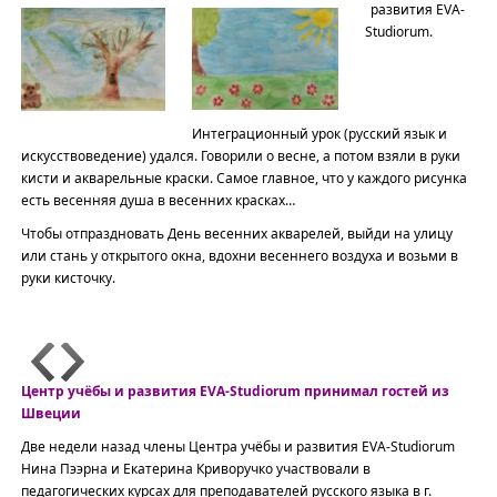
развития EVA-
Studiorum.
Интеграционный урок (русский язык и
искусствоведение) удался. Говорили о весне, а потом взяли в руки
кисти и акварельные краски. Самое главное, что у каждого рисунка
есть весенняя душа в весенних красках…
Чтобы отпраздновать День весенних акварелей, выйди на улицу
или стань у открытого окна, вдохни весеннего воздуха и возьми в
руки кисточку.
Центр учёбы и развития EVA-Studiorum принимал гостей из
Швеции
Две недели назад члены Центра учёбы и развития EVA-Studiorum
Нина Пээрна и Екатерина Криворучко участвовали в
педагогических курсах для преподавателей русского языка в г.