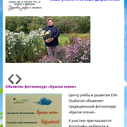
Объявлен фотоконкурс «Краски осени»
Центр учёбы и развития EVA-
Studiorum объявляет
традиционный фотоконкурс
«Краски осени».
К участию приглашаются
фотографы-любители и