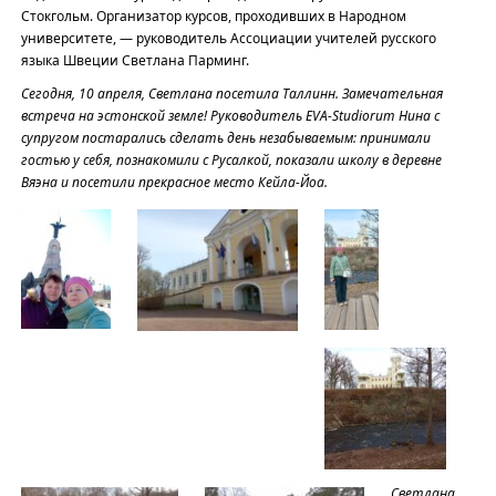
Стокгольм. Организатор курсов, проходивших в Народном
университете, — руководитель Ассоциации учителей русского
языка Швеции Светлана Парминг.
Сегодня, 10 апреля, Светлана посетила Таллинн. Замечательная
встреча на эстонской земле! Руководитель EVA-Studiorum Нина с
супругом постарались сделать день незабываемым: принимали
гостью у себя, познакомили с Русалкой, показали школу в деревне
Вяэна и посетили прекрасное место Кейла-Йоа.
Светлана