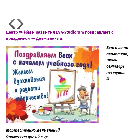
Центр учёбы и развития EVA-Studiorum поздравляет с
праздником — Днём знаний.
Вот и лето
пролетело,
Вновь
сентябрь
наступил.
И
торжественно День знаний
Отмечает целый мир.