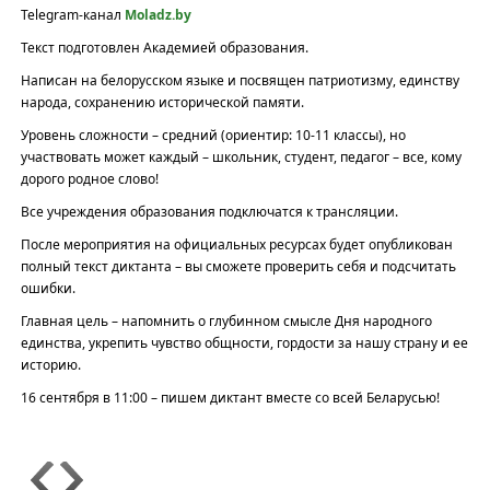
Telegram-канал
Moladz.by
Текст подготовлен Академией образования.
Написан на белорусском языке и посвящен патриотизму, единству
народа, сохранению исторической памяти.
Уровень сложности – средний (ориентир: 10-11 классы), но
участвовать может каждый – школьник, студент, педагог – все, кому
дорого родное слово!
Все учреждения образования подключатся к трансляции.
После мероприятия на официальных ресурсах будет опубликован
полный текст диктанта – вы сможете проверить себя и подсчитать
ошибки.
Главная цель – напомнить о глубинном смысле Дня народного
единства, укрепить чувство общности, гордости за нашу страну и ее
историю.
16 сентября в 11:00 – пишем диктант вместе со всей Беларусью!