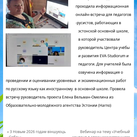
проходила информационная
онлайн-встреча для педагогов
-русистов, работающих в
эстонской основной школе,
в которой участвовали
руководитель Центра учёбы
и развития EVA-Studiorum и
педагоги. Для учителей была
озвучена информация о
проведении и оценивании уровневых и экзаменационных работ
по русскому языку как иностранному в основной школе. Провела
встречу руководитель проекта Елена Вельман-Омелина из
Образовательно-молодёжного агентства Эстонии (Harno)
«
З Новым 2026 годам вiншуюць
Вебинар на тему «Учебный