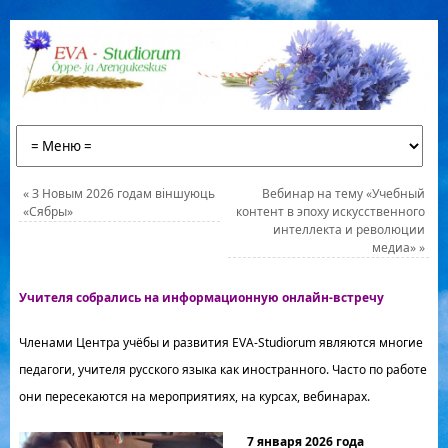
«
З Новым 2026 годам вiншуюць
Вебинар на тему «Учебный
«Сябры»
контент в эпоху искусственного
интеллекта и революции
медиа»
»
Учителя собрались на информационную онлайн-встречу
Членами Центра учёбы и развития EVA-Studiorum являются многие
педагоги, учителя русского языка как иностранного. Часто по работе
они пересекаются на мероприятиях, на курсах, вебинарах.
7 января 2026 года