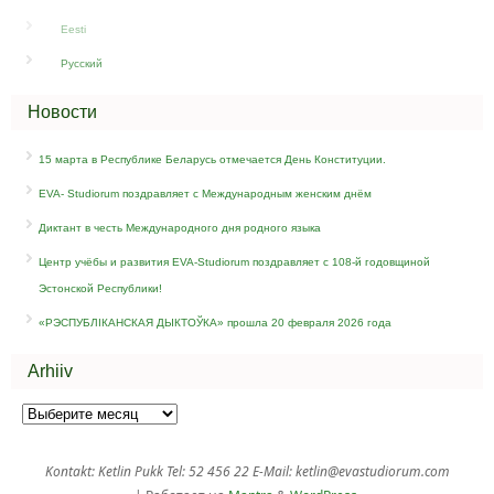
Eesti
Русский
Новости
15 марта в Республике Беларусь отмечается День Конституции.
EVA- Studiorum поздравляет c Международным женским днём
Диктант в честь Международного дня родного языка
Центр учёбы и развития EVA-Studiorum поздравляет с 108-й годовщиной
Эстонской Республики!
«РЭСПУБЛІКАНСКАЯ ДЫКТОЎКА» прошла 20 февраля 2026 года
Arhiiv
Kontakt: Ketlin Pukk Tel: 52 456 22 E-Mail: ketlin@evastudiorum.com