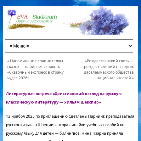
«
Напоминание сочинителям
»Рождественский свет» —
сказок — набирает скорость
рождественский праздник
«Сказочный экспресс в страну
Васалеммаского общества
чудес 2026»
национальностей
»
Литературная встреча «Христианский взгляд на русскую
классическую литературу — Уильям Шекспир»
13 ноября 2025 по приглашению Светланы Парнинг, преподавателя
русского языка в Швеции, автора линейки учебных пособий по
русскому языку для детей — билингвов, Нина Пээрна приняла